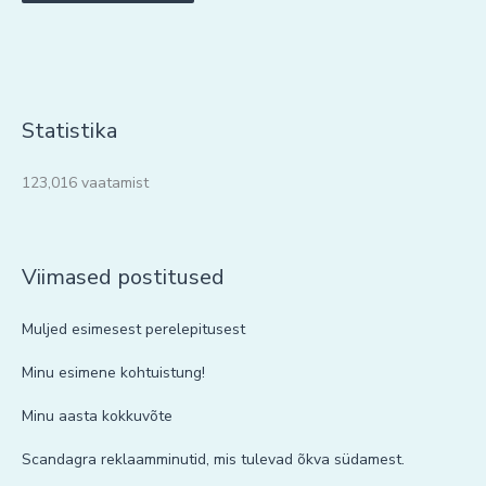
Statistika
123,016 vaatamist
Viimased postitused
Muljed esimesest perelepitusest
Minu esimene kohtuistung!
Minu aasta kokkuvõte
Scandagra reklaamminutid, mis tulevad õkva südamest.