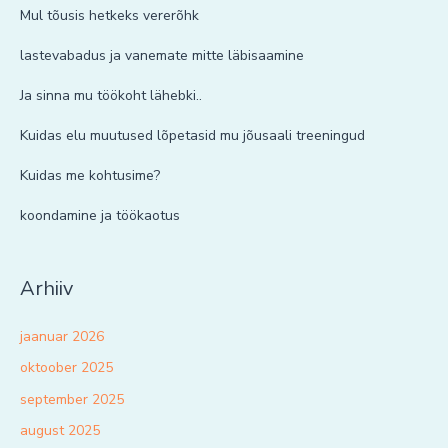
Mul tõusis hetkeks vererõhk
lastevabadus ja vanemate mitte läbisaamine
Ja sinna mu töökoht lähebki..
Kuidas elu muutused lõpetasid mu jõusaali treeningud
Kuidas me kohtusime?
koondamine ja töökaotus
Arhiiv
jaanuar 2026
oktoober 2025
september 2025
august 2025