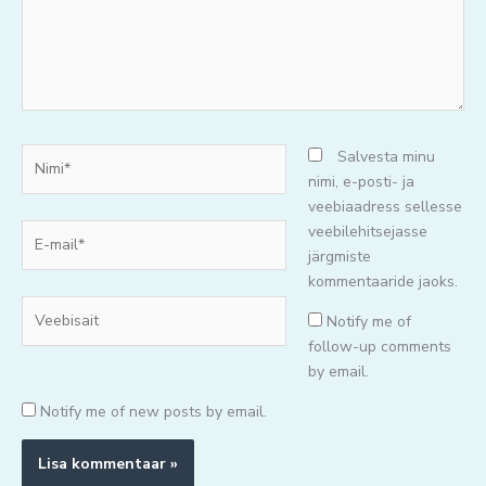
Nimi*
Salvesta minu
nimi, e-posti- ja
veebiaadress sellesse
E-
veebilehitsejasse
mail*
järgmiste
kommentaaride jaoks.
Veebisait
Notify me of
follow-up comments
by email.
Notify me of new posts by email.