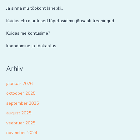
Ja sinna mu töökoht lähebki..
Kuidas elu muutused lõpetasid mu jõusaali treeningud
Kuidas me kohtusime?
koondamine ja töökaotus
Arhiiv
jaanuar 2026
oktoober 2025
september 2025
august 2025
veebruar 2025
november 2024