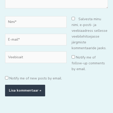
Nimi*
Salvesta minu
nimi, e-posti- ja
veebiaadress sellesse
E-
veebilehitsejasse
mail*
järgmiste
kommentaaride jaoks.
Veebisait
Notify me of
follow-up comments
by email.
Notify me of new posts by email.