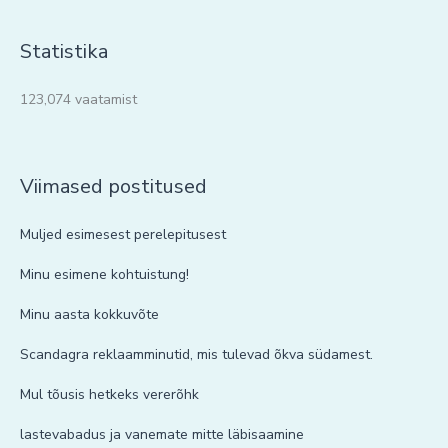
Statistika
123,074 vaatamist
Viimased postitused
Muljed esimesest perelepitusest
Minu esimene kohtuistung!
Minu aasta kokkuvõte
Scandagra reklaamminutid, mis tulevad õkva südamest.
Mul tõusis hetkeks vererõhk
lastevabadus ja vanemate mitte läbisaamine