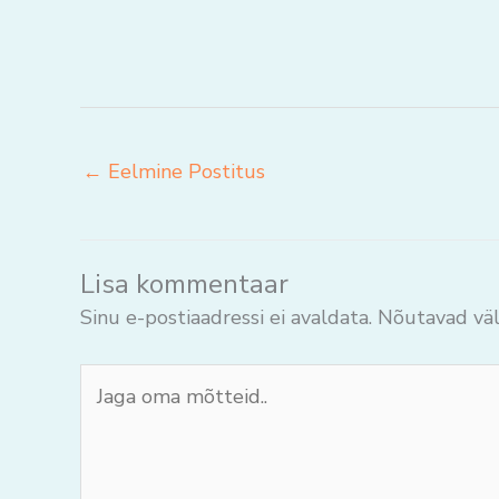
←
Eelmine Postitus
Lisa kommentaar
Sinu e-postiaadressi ei avaldata.
Nõutavad väl
Jaga
oma
mõtteid..