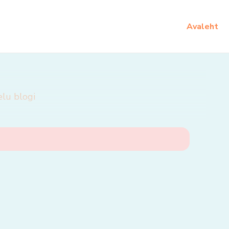
Avaleht
elu blogi