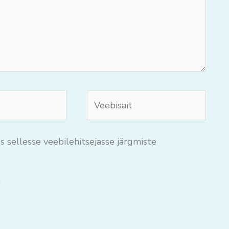
Veebisait
s sellesse veebilehitsejasse järgmiste
.