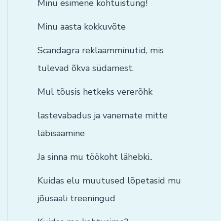
Minu esimene kohtuistung!
Minu aasta kokkuvõte
Scandagra reklaamminutid, mis
tulevad õkva südamest.
Mul tõusis hetkeks vererõhk
lastevabadus ja vanemate mitte
läbisaamine
Ja sinna mu töökoht lähebki..
Kuidas elu muutused lõpetasid mu
jõusaali treeningud