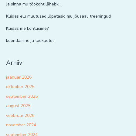
Ja sinna mu töökoht lähebki..
Kuidas elu muutused lõpetasid mu jõusaali treeningud
Kuidas me kohtusime?
koondamine ja töökaotus
Arhiiv
jaanuar 2026
oktoober 2025
september 2025
august 2025
veebruar 2025
november 2024
september 2024