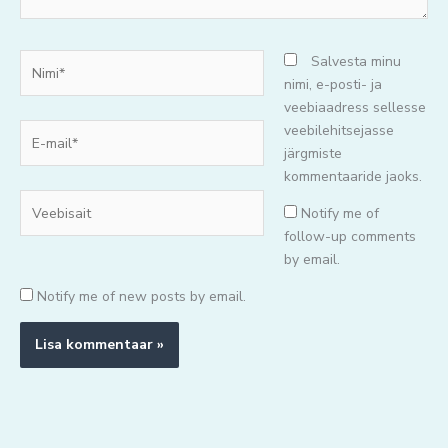
Nimi*
Salvesta minu
nimi, e-posti- ja
veebiaadress sellesse
E-
veebilehitsejasse
mail*
järgmiste
kommentaaride jaoks.
Veebisait
Notify me of
follow-up comments
by email.
Notify me of new posts by email.