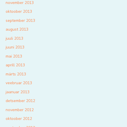
november 2013
oktoober 2013
september 2013
august 2013
juuli 2013
juuni 2013
mai 2013
aprill 2013
märts 2013
veebruar 2013
jaanuar 2013
detsember 2012
november 2012
oktoober 2012