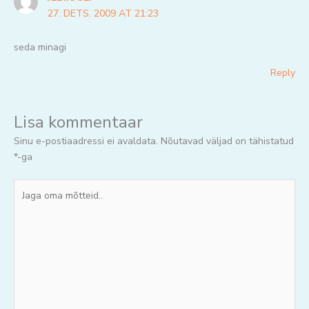
27. DETS. 2009 AT 21:23
seda minagi
Reply
Lisa kommentaar
Sinu e-postiaadressi ei avaldata.
Nõutavad väljad on tähistatud
*
-ga
Jaga
oma
mõtteid..