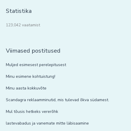
Statistika
123,042 vaatamist
Viimased postitused
Muljed esimesest perelepitusest
Minu esimene kohtuistung!
Minu aasta kokkuvõte
Scandagra reklaamminutid, mis tulevad õkva südamest.
Mul tõusis hetkeks vererõhk
lastevabadus ja vanemate mitte läbisaamine