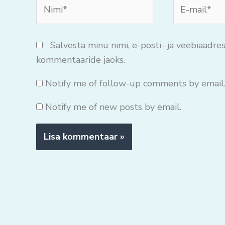
Nimi*
E-
mail*
Salvesta minu nimi, e-posti- ja veebiaadres
kommentaaride jaoks.
Notify me of follow-up comments by email
Notify me of new posts by email.