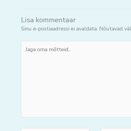
Lisa kommentaar
Sinu e-postiaadressi ei avaldata.
Nõutavad väl
Jaga
oma
mõtteid..