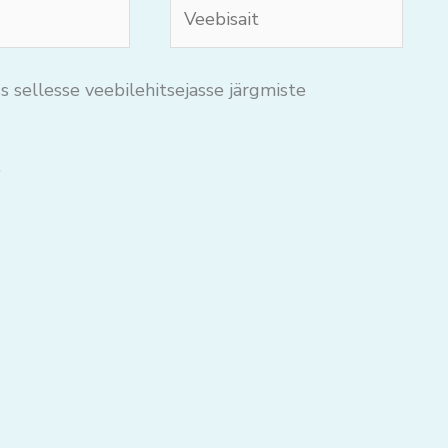
Veebisait
s sellesse veebilehitsejasse järgmiste
.