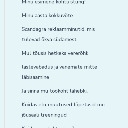
Minu esimene kohtuistung!
Minu aasta kokkuvõte
Scandagra reklaamminutid, mis
tulevad õkva südamest.
Mul tõusis hetkeks vererõhk
lastevabadus ja vanemate mitte
läbisaamine
Ja sinna mu töökoht lähebki..
Kuidas elu muutused lõpetasid mu
jõusaali treeningud