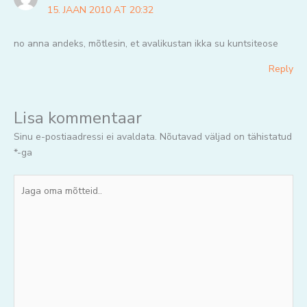
15. JAAN 2010 AT 20:32
no anna andeks, mõtlesin, et avalikustan ikka su kuntsiteose
Reply
Lisa kommentaar
Sinu e-postiaadressi ei avaldata.
Nõutavad väljad on tähistatud
*
-ga
Jaga
oma
mõtteid..