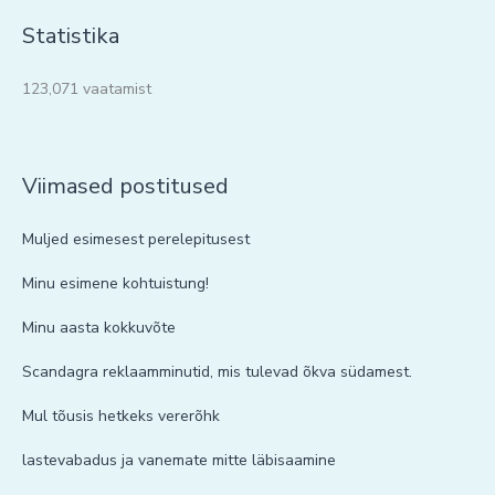
Statistika
123,071 vaatamist
Viimased postitused
Muljed esimesest perelepitusest
Minu esimene kohtuistung!
Minu aasta kokkuvõte
Scandagra reklaamminutid, mis tulevad õkva südamest.
Mul tõusis hetkeks vererõhk
lastevabadus ja vanemate mitte läbisaamine