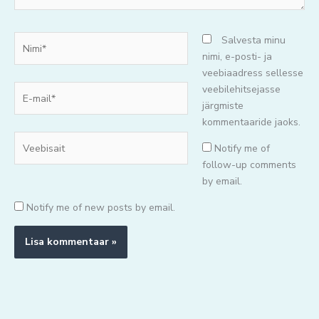
Nimi*
Salvesta minu
nimi, e-posti- ja
veebiaadress sellesse
E-
veebilehitsejasse
mail*
järgmiste
kommentaaride jaoks.
Veebisait
Notify me of
follow-up comments
by email.
Notify me of new posts by email.