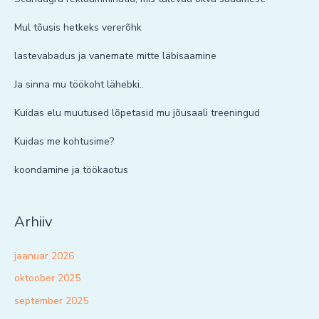
Mul tõusis hetkeks vererõhk
lastevabadus ja vanemate mitte läbisaamine
Ja sinna mu töökoht lähebki..
Kuidas elu muutused lõpetasid mu jõusaali treeningud
Kuidas me kohtusime?
koondamine ja töökaotus
Arhiiv
jaanuar 2026
oktoober 2025
september 2025