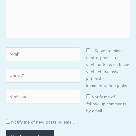
Nimi*
Salvesta minu
nimi, e-posti- ja
veebiaadress sellesse
E-
veebilehitsejasse
mail*
järgmiste
kommentaaride jaoks.
Veebisait
Notify me of
follow-up comments
by email.
Notify me of new posts by email.