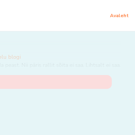
Avaleht
elu blogi
east. Nii päris rallit sõita ei saa. Lihtsalt ei saa.