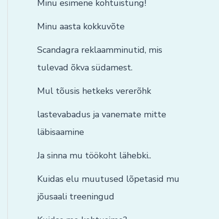
Minu esimene kohtuistung!
Minu aasta kokkuvõte
Scandagra reklaamminutid, mis
tulevad õkva südamest.
Mul tõusis hetkeks vererõhk
lastevabadus ja vanemate mitte
läbisaamine
Ja sinna mu töökoht lähebki..
Kuidas elu muutused lõpetasid mu
jõusaali treeningud