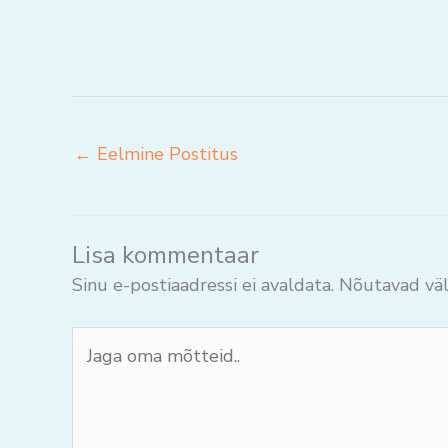
←
Eelmine Postitus
Lisa kommentaar
Sinu e-postiaadressi ei avaldata.
Nõutavad väl
Jaga
oma
mõtteid..