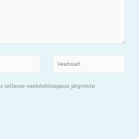
Veebisait
s sellesse veebilehitsejasse järgmiste
.