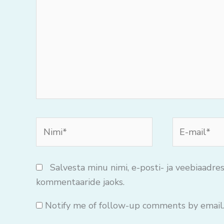
mõtteid..
Nimi*
E-
mail*
Salvesta minu nimi, e-posti- ja veebiaadres
kommentaaride jaoks.
Notify me of follow-up comments by email