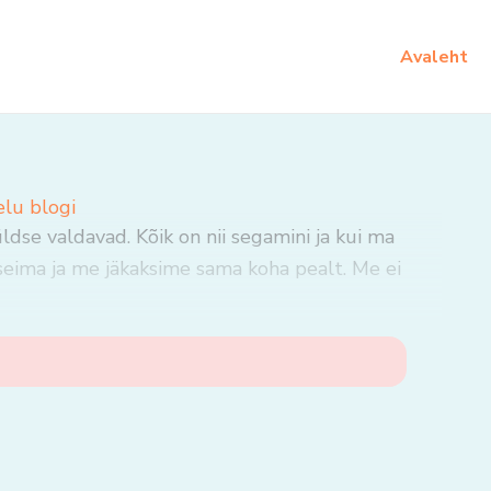
Avaleht
elu blogi
dse valdavad. Kõik on nii segamini ja kui ma
eima ja me jäkaksime sama koha pealt. Me ei