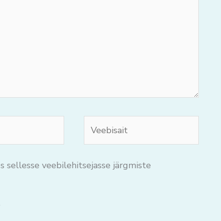
Veebisait
s sellesse veebilehitsejasse järgmiste
.