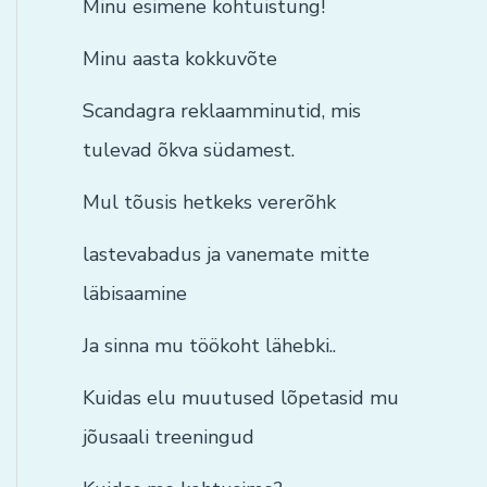
Minu esimene kohtuistung!
Minu aasta kokkuvõte
Scandagra reklaamminutid, mis
tulevad õkva südamest.
Mul tõusis hetkeks vererõhk
lastevabadus ja vanemate mitte
läbisaamine
Ja sinna mu töökoht lähebki..
Kuidas elu muutused lõpetasid mu
jõusaali treeningud