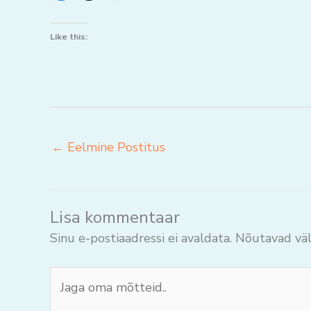
Like this:
←
Eelmine Postitus
Lisa kommentaar
Sinu e-postiaadressi ei avaldata.
Nõutavad väl
Jaga
oma