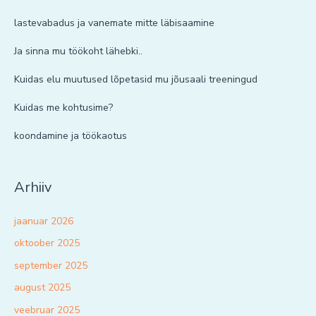
lastevabadus ja vanemate mitte läbisaamine
Ja sinna mu töökoht lähebki..
Kuidas elu muutused lõpetasid mu jõusaali treeningud
Kuidas me kohtusime?
koondamine ja töökaotus
Arhiiv
jaanuar 2026
oktoober 2025
september 2025
august 2025
veebruar 2025