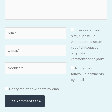
Nimi*
Salvesta minu
nimi, e-posti- ja
veebiaadress sellesse
E-
veebilehitsejasse
mail*
järgmiste
kommentaaride jaoks.
Veebisait
Notify me of
follow-up comments
by email.
Notify me of new posts by email.