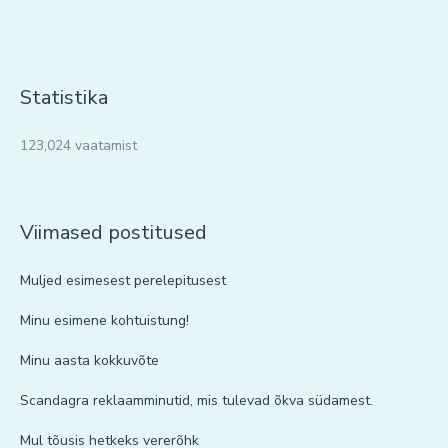
Statistika
123,024 vaatamist
Viimased postitused
Muljed esimesest perelepitusest
Minu esimene kohtuistung!
Minu aasta kokkuvõte
Scandagra reklaamminutid, mis tulevad õkva südamest.
Mul tõusis hetkeks vererõhk