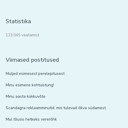
Statistika
123,045 vaatamist
Viimased postitused
Muljed esimesest perelepitusest
Minu esimene kohtuistung!
Minu aasta kokkuvõte
Scandagra reklaamminutid, mis tulevad õkva südamest.
Mul tõusis hetkeks vererõhk