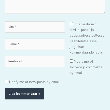
Nimi*
Salvesta minu
nimi, e-posti- ja
veebiaadress sellesse
E-
veebilehitsejasse
mail*
järgmiste
kommentaaride jaoks.
Veebisait
Notify me of
follow-up comments
by email.
Notify me of new posts by email.