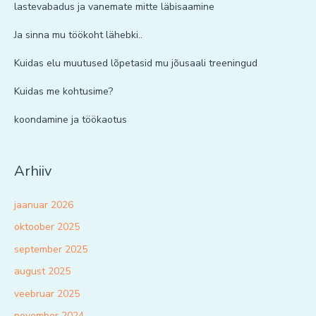
lastevabadus ja vanemate mitte läbisaamine
Ja sinna mu töökoht lähebki..
Kuidas elu muutused lõpetasid mu jõusaali treeningud
Kuidas me kohtusime?
koondamine ja töökaotus
Arhiiv
jaanuar 2026
oktoober 2025
september 2025
august 2025
veebruar 2025
november 2024