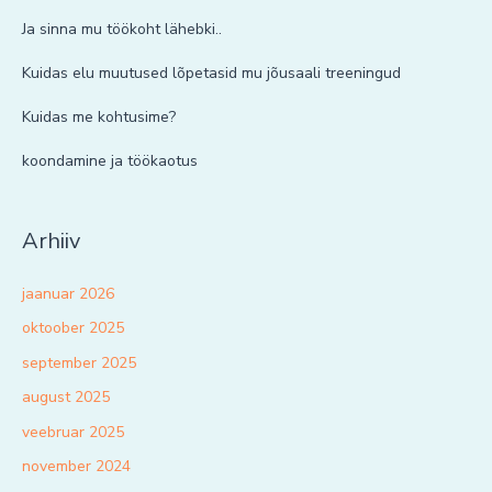
Ja sinna mu töökoht lähebki..
Kuidas elu muutused lõpetasid mu jõusaali treeningud
Kuidas me kohtusime?
koondamine ja töökaotus
Arhiiv
jaanuar 2026
oktoober 2025
september 2025
august 2025
veebruar 2025
november 2024