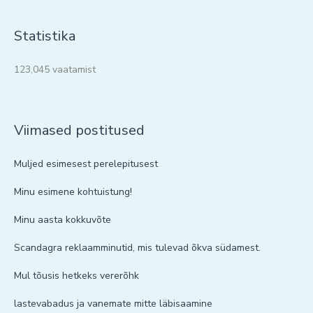
Statistika
123,045 vaatamist
Viimased postitused
Muljed esimesest perelepitusest
Minu esimene kohtuistung!
Minu aasta kokkuvõte
Scandagra reklaamminutid, mis tulevad õkva südamest.
Mul tõusis hetkeks vererõhk
lastevabadus ja vanemate mitte läbisaamine