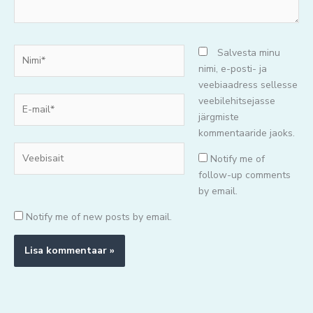
Nimi*
Salvesta minu
nimi, e-posti- ja
veebiaadress sellesse
E-
veebilehitsejasse
mail*
järgmiste
kommentaaride jaoks.
Veebisait
Notify me of
follow-up comments
by email.
Notify me of new posts by email.