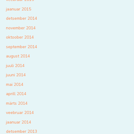
jaanuar 2015
detsember 2014
november 2014
oktoober 2014
september 2014
august 2014
juuli 2014
juuni 2014
mai 2014
aprill 2014
märts 2014
veebruar 2014
jaanuar 2014
detsember 2013