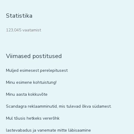
Statistika
123,045 vaatamist
Viimased postitused
Muljed esimesest perelepitusest
Minu esimene kohtuistung!
Minu aasta kokkuvõte
Scandagra reklaamminutid, mis tulevad õkva südamest.
Mul tõusis hetkeks vererõhk
lastevabadus ja vanemate mitte läbisaamine