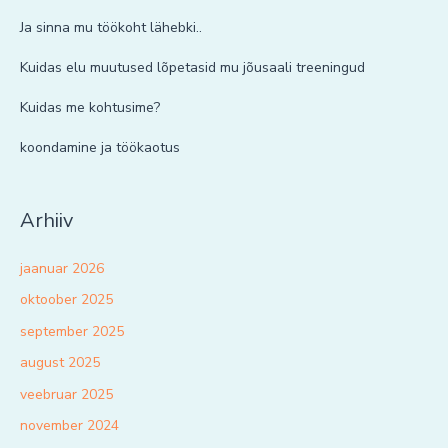
Ja sinna mu töökoht lähebki..
Kuidas elu muutused lõpetasid mu jõusaali treeningud
Kuidas me kohtusime?
koondamine ja töökaotus
Arhiiv
jaanuar 2026
oktoober 2025
september 2025
august 2025
veebruar 2025
november 2024