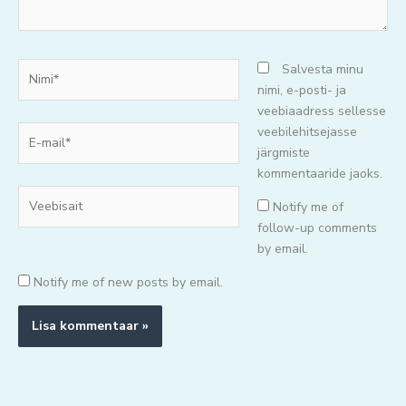
Nimi*
Salvesta minu
nimi, e-posti- ja
veebiaadress sellesse
E-
veebilehitsejasse
mail*
järgmiste
kommentaaride jaoks.
Veebisait
Notify me of
follow-up comments
by email.
Notify me of new posts by email.