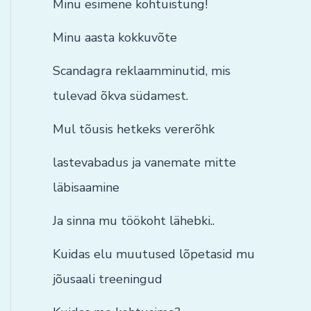
Minu esimene kohtuistung!
Minu aasta kokkuvõte
Scandagra reklaamminutid, mis
tulevad õkva südamest.
Mul tõusis hetkeks vererõhk
lastevabadus ja vanemate mitte
läbisaamine
Ja sinna mu töökoht lähebki..
Kuidas elu muutused lõpetasid mu
jõusaali treeningud