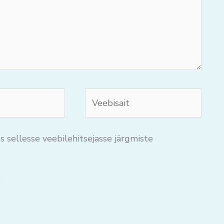
Veebisait
s sellesse veebilehitsejasse järgmiste
.