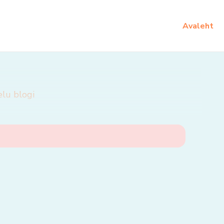
Avaleht
elu blogi