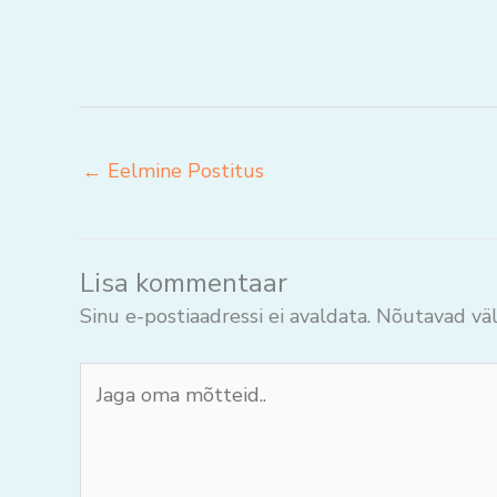
←
Eelmine Postitus
Lisa kommentaar
Sinu e-postiaadressi ei avaldata.
Nõutavad väl
Jaga
oma
mõtteid..