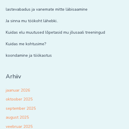
lastevabadus ja vanemate mitte läbisaamine
Ja sinna mu töökoht lähebki..
Kuidas elu muutused lõpetasid mu jõusaali treeningud
Kuidas me kohtusime?
koondamine ja töökaotus
Arhiiv
jaanuar 2026
oktoober 2025
september 2025
august 2025
veebruar 2025