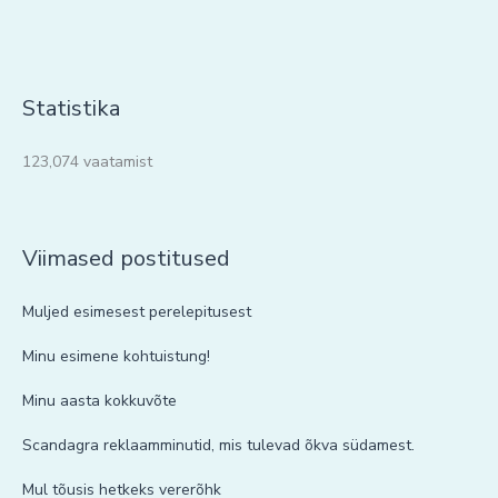
Statistika
123,074 vaatamist
Viimased postitused
Muljed esimesest perelepitusest
Minu esimene kohtuistung!
Minu aasta kokkuvõte
Scandagra reklaamminutid, mis tulevad õkva südamest.
Mul tõusis hetkeks vererõhk