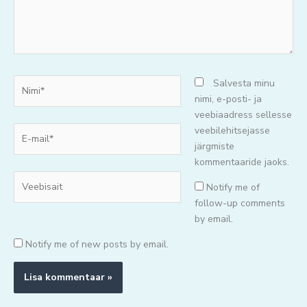
Nimi*
Salvesta minu
nimi, e-posti- ja
veebiaadress sellesse
E-
veebilehitsejasse
mail*
järgmiste
kommentaaride jaoks.
Veebisait
Notify me of
follow-up comments
by email.
Notify me of new posts by email.