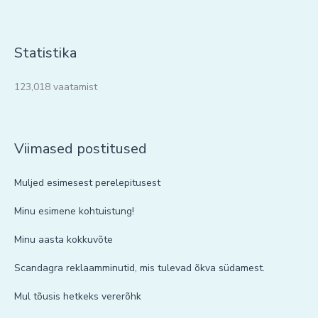
Statistika
123,018 vaatamist
Viimased postitused
Muljed esimesest perelepitusest
Minu esimene kohtuistung!
Minu aasta kokkuvõte
Scandagra reklaamminutid, mis tulevad õkva südamest.
Mul tõusis hetkeks vererõhk