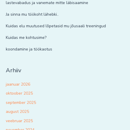
lastevabadus ja vanemate mitte läbisaamine
Ja sinna mu töökoht lähebki..
Kuidas elu muutused lõpetasid mu jõusaali treeningud
Kuidas me kohtusime?
koondamine ja töökaotus
Arhiiv
jaanuar 2026
oktoober 2025
september 2025
august 2025
veebruar 2025
november 2024