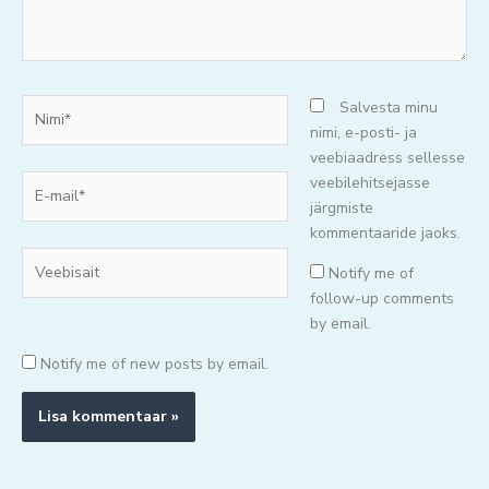
Nimi*
Salvesta minu
nimi, e-posti- ja
veebiaadress sellesse
E-
veebilehitsejasse
mail*
järgmiste
kommentaaride jaoks.
Veebisait
Notify me of
follow-up comments
by email.
Notify me of new posts by email.