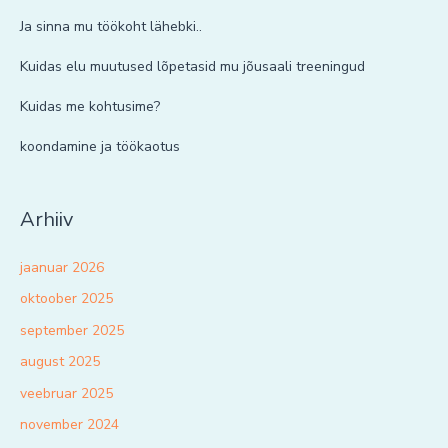
Ja sinna mu töökoht lähebki..
Kuidas elu muutused lõpetasid mu jõusaali treeningud
Kuidas me kohtusime?
koondamine ja töökaotus
Arhiiv
jaanuar 2026
oktoober 2025
september 2025
august 2025
veebruar 2025
november 2024