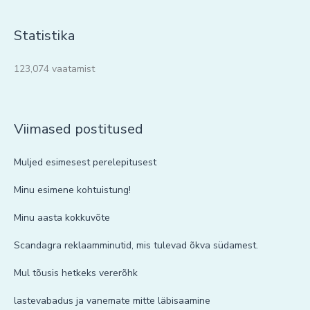
Statistika
123,074 vaatamist
Viimased postitused
Muljed esimesest perelepitusest
Minu esimene kohtuistung!
Minu aasta kokkuvõte
Scandagra reklaamminutid, mis tulevad õkva südamest.
Mul tõusis hetkeks vererõhk
lastevabadus ja vanemate mitte läbisaamine