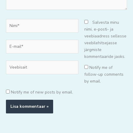
Nimi*
Salvesta minu
nimi, e-posti- ja
veebiaadress sellesse
E-
veebilehitsejasse
mail*
järgmiste
kommentaaride jaoks.
Veebisait
Notify me of
follow-up comments
by email.
Notify me of new posts by email.