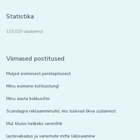
Statistika
123,025 vaatamist
Viimased postitused
Muljed esimesest perelepitusest
Minu esimene kohtuistung!
Minu aasta kokkuvõte
Scandagra reklaamminutid, mis tulevad õkva südamest.
Mul tõusis hetkeks vererõhk
lastevabadus ja vanemate mitte läbisaamine