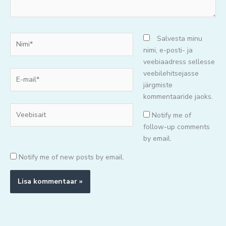
Nimi*
Salvesta minu
nimi, e-posti- ja
veebiaadress sellesse
E-
veebilehitsejasse
mail*
järgmiste
kommentaaride jaoks.
Veebisait
Notify me of
follow-up comments
by email.
Notify me of new posts by email.