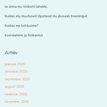
Ja sinna mu töökoht lähebki..
Kuidas elu muutused lõpetasid mu jõusaali treeningud
Kuidas me kohtusime?
koondamine ja töökaotus
Arhiiv
jaanuar 2026
oktoober 2025
september 2025
august 2025
veebruar 2025
november 2024