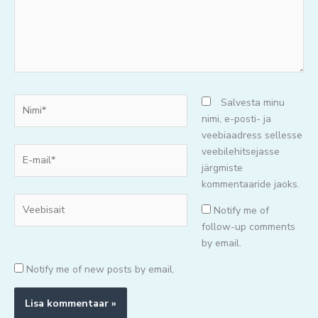
Nimi*
Salvesta minu
nimi, e-posti- ja
veebiaadress sellesse
E-
veebilehitsejasse
mail*
järgmiste
kommentaaride jaoks.
Veebisait
Notify me of
follow-up comments
by email.
Notify me of new posts by email.