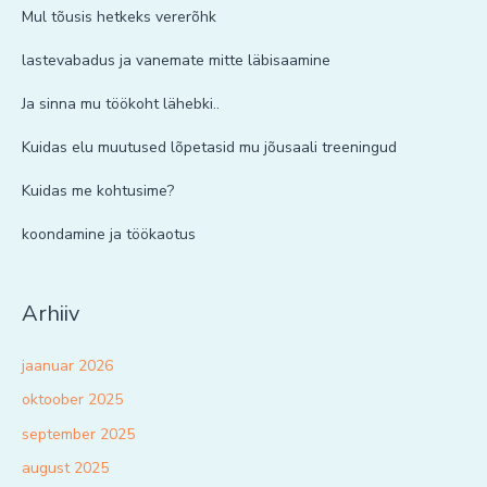
Mul tõusis hetkeks vererõhk
lastevabadus ja vanemate mitte läbisaamine
Ja sinna mu töökoht lähebki..
Kuidas elu muutused lõpetasid mu jõusaali treeningud
Kuidas me kohtusime?
koondamine ja töökaotus
Arhiiv
jaanuar 2026
oktoober 2025
september 2025
august 2025