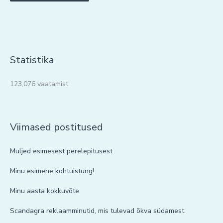
Statistika
123,076 vaatamist
Viimased postitused
Muljed esimesest perelepitusest
Minu esimene kohtuistung!
Minu aasta kokkuvõte
Scandagra reklaamminutid, mis tulevad õkva südamest.