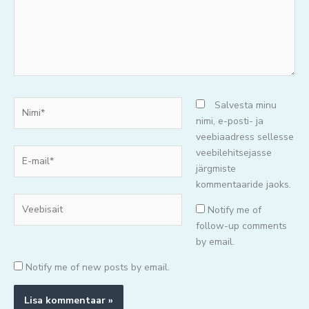
Nimi*
Salvesta minu
nimi, e-posti- ja
veebiaadress sellesse
E-
veebilehitsejasse
mail*
järgmiste
kommentaaride jaoks.
Veebisait
Notify me of
follow-up comments
by email.
Notify me of new posts by email.