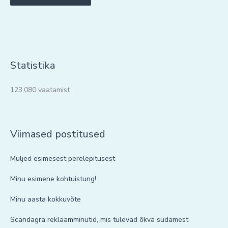
Statistika
123,080 vaatamist
Viimased postitused
Muljed esimesest perelepitusest
Minu esimene kohtuistung!
Minu aasta kokkuvõte
Scandagra reklaamminutid, mis tulevad õkva südamest.