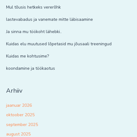
Mul tõusis hetkeks vererõhk
lastevabadus ja vanemate mitte läbisaamine
Ja sinna mu töökoht lähebki..
Kuidas elu muutused lõpetasid mu jõusaali treeningud
Kuidas me kohtusime?
koondamine ja töökaotus
Arhiiv
jaanuar 2026
oktoober 2025
september 2025
august 2025