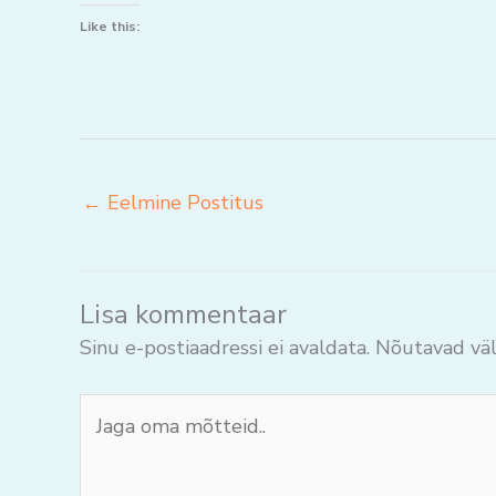
Like this:
←
Eelmine Postitus
Lisa kommentaar
Sinu e-postiaadressi ei avaldata.
Nõutavad väl
Jaga
oma
mõtteid..