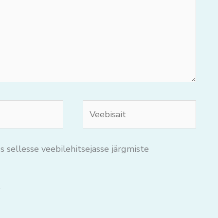
Veebisait
s sellesse veebilehitsejasse järgmiste
.