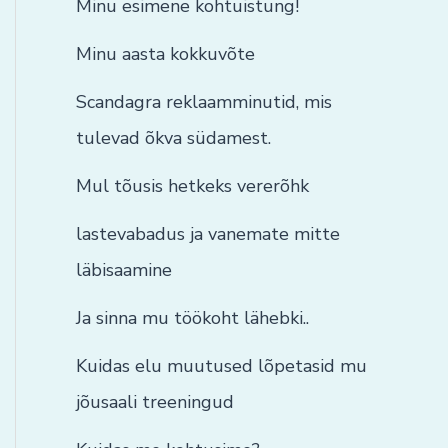
Minu esimene kohtuistung!
Minu aasta kokkuvõte
Scandagra reklaamminutid, mis
tulevad õkva südamest.
Mul tõusis hetkeks vererõhk
lastevabadus ja vanemate mitte
läbisaamine
Ja sinna mu töökoht lähebki..
Kuidas elu muutused lõpetasid mu
jõusaali treeningud