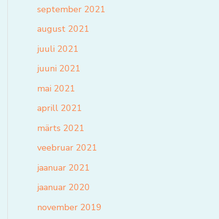
september 2021
august 2021
juuli 2021
juuni 2021
mai 2021
aprill 2021
märts 2021
veebruar 2021
jaanuar 2021
jaanuar 2020
november 2019