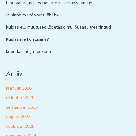
lastevabadus ja vanemate mitte läbisaamine
Ja sinna mu töökoht lähebki..
Kuidas elu muutused lõpetasid mu jõusaali treeningud
Kuidas me kohtusime?
koondamine ja töökaotus
Arhiiv
jaanuar 2026
oktoober 2025
september 2025
august 2025
veebruar 2025
november 2024