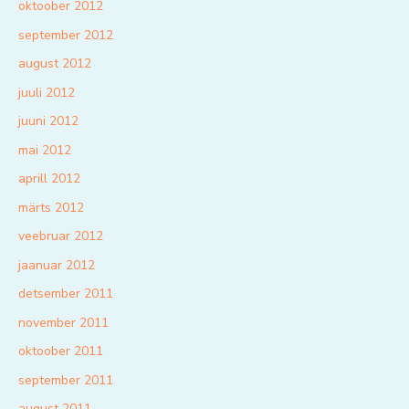
oktoober 2012
september 2012
august 2012
juuli 2012
juuni 2012
mai 2012
aprill 2012
märts 2012
veebruar 2012
jaanuar 2012
detsember 2011
november 2011
oktoober 2011
september 2011
august 2011