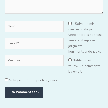
Nimi*
Salvesta minu
nimi, e-posti- ja
veebiaadress sellesse
E-
veebilehitsejasse
mail*
järgmiste
kommentaaride jaoks.
Veebisait
Notify me of
follow-up comments
by email.
Notify me of new posts by email.