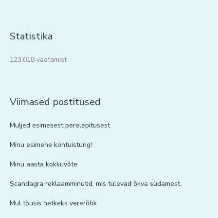
Statistika
123,018 vaatamist
Viimased postitused
Muljed esimesest perelepitusest
Minu esimene kohtuistung!
Minu aasta kokkuvõte
Scandagra reklaamminutid, mis tulevad õkva südamest.
Mul tõusis hetkeks vererõhk