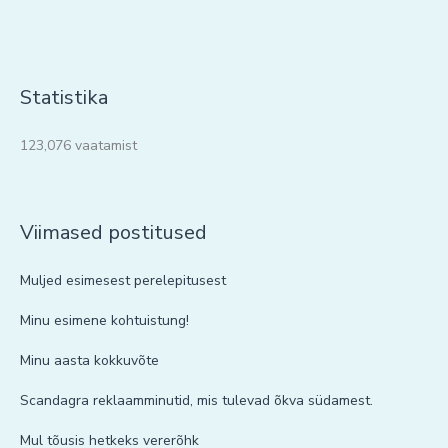
Statistika
123,076 vaatamist
Viimased postitused
Muljed esimesest perelepitusest
Minu esimene kohtuistung!
Minu aasta kokkuvõte
Scandagra reklaamminutid, mis tulevad õkva südamest.
Mul tõusis hetkeks vererõhk