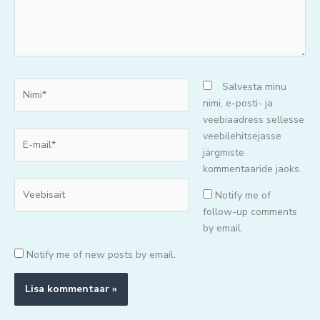
Nimi*
Salvesta minu
nimi, e-posti- ja
veebiaadress sellesse
E-
veebilehitsejasse
mail*
järgmiste
kommentaaride jaoks.
Veebisait
Notify me of
follow-up comments
by email.
Notify me of new posts by email.