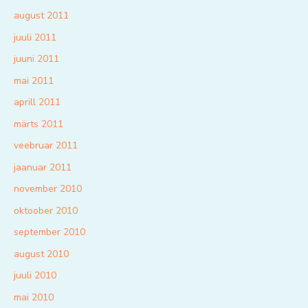
august 2011
juuli 2011
juuni 2011
mai 2011
aprill 2011
märts 2011
veebruar 2011
jaanuar 2011
november 2010
oktoober 2010
september 2010
august 2010
juuli 2010
mai 2010