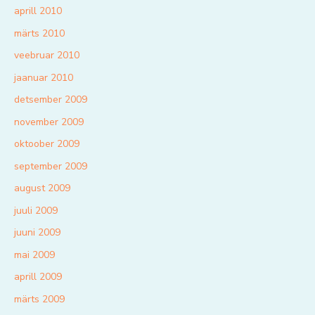
aprill 2010
märts 2010
veebruar 2010
jaanuar 2010
detsember 2009
november 2009
oktoober 2009
september 2009
august 2009
juuli 2009
juuni 2009
mai 2009
aprill 2009
märts 2009