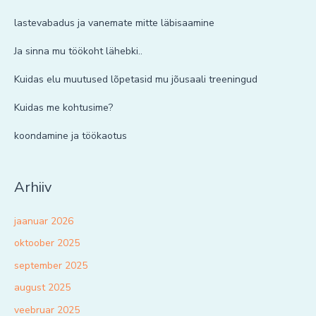
lastevabadus ja vanemate mitte läbisaamine
Ja sinna mu töökoht lähebki..
Kuidas elu muutused lõpetasid mu jõusaali treeningud
Kuidas me kohtusime?
koondamine ja töökaotus
Arhiiv
jaanuar 2026
oktoober 2025
september 2025
august 2025
veebruar 2025