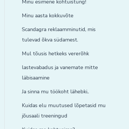
Minu esimene kohtuistung!
Minu aasta kokkuvõte
Scandagra reklaamminutid, mis
tulevad õkva südamest.
Mul tõusis hetkeks vererõhk
lastevabadus ja vanemate mitte
läbisaamine
Ja sinna mu töökoht lähebki..
Kuidas elu muutused lõpetasid mu
jõusaali treeningud