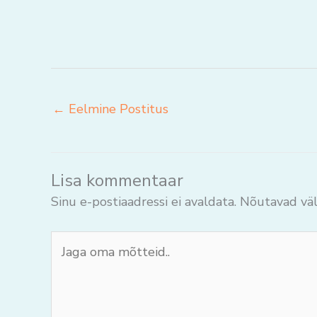
←
Eelmine Postitus
Lisa kommentaar
Sinu e-postiaadressi ei avaldata.
Nõutavad väl
Jaga
oma
mõtteid..