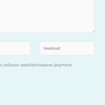
Veebisait
s sellesse veebilehitsejasse järgmiste
.