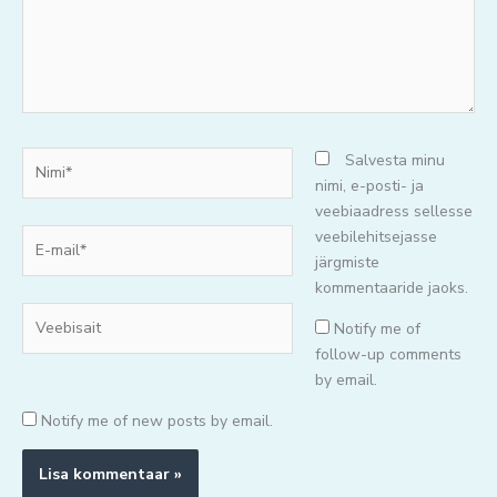
Nimi*
Salvesta minu
nimi, e-posti- ja
veebiaadress sellesse
E-
veebilehitsejasse
mail*
järgmiste
kommentaaride jaoks.
Veebisait
Notify me of
follow-up comments
by email.
Notify me of new posts by email.