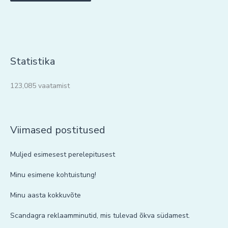
Statistika
123,085 vaatamist
Viimased postitused
Muljed esimesest perelepitusest
Minu esimene kohtuistung!
Minu aasta kokkuvõte
Scandagra reklaamminutid, mis tulevad õkva südamest.