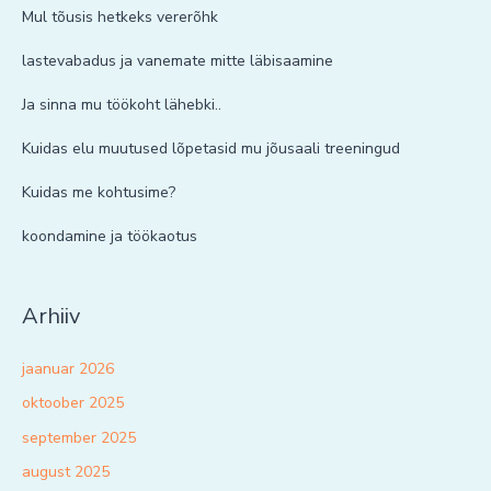
Mul tõusis hetkeks vererõhk
lastevabadus ja vanemate mitte läbisaamine
Ja sinna mu töökoht lähebki..
Kuidas elu muutused lõpetasid mu jõusaali treeningud
Kuidas me kohtusime?
koondamine ja töökaotus
Arhiiv
jaanuar 2026
oktoober 2025
september 2025
august 2025