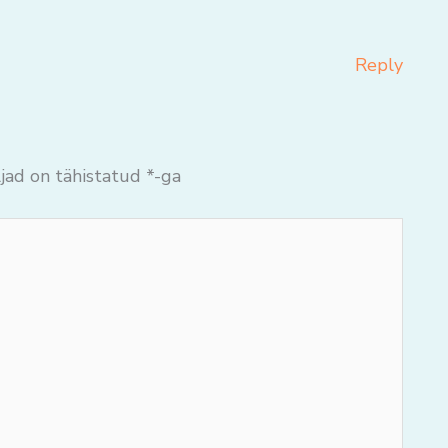
Reply
jad on tähistatud
*
-ga