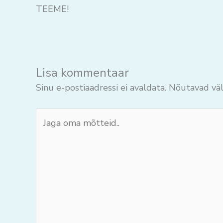
TEEME!
Lisa kommentaar
Sinu e-postiaadressi ei avaldata.
Nõutavad väl
Jaga
oma
mõtteid..