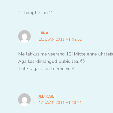
2 thoughts on “”
LIINA
15. JAAN 2011 AT 02:52
Me lahkusime veerand 12! Mitte enne ühtteis
Aga kaardimängud pubis. Jaa. 🙂
Tule tagasi, siis teeme veel.
JEBIKAJEI
17. JAAN 2011 AT 13:21