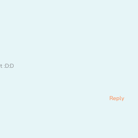
t :D:D
Reply