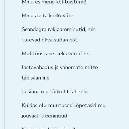
Minu esimene kohtuistung!
Minu aasta kokkuvõte
Scandagra reklaamminutid, mis
tulevad õkva südamest.
Mul tõusis hetkeks vererõhk
lastevabadus ja vanemate mitte
läbisaamine
Ja sinna mu töökoht lähebki..
Kuidas elu muutused lõpetasid mu
jõusaali treeningud