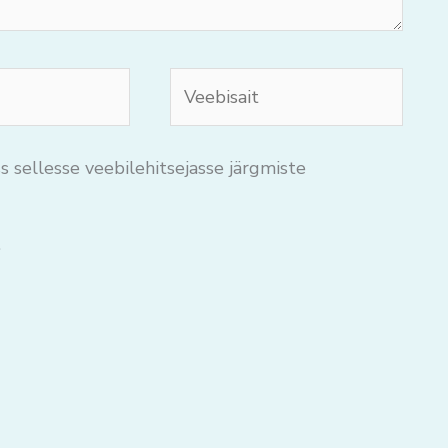
Veebisait
s sellesse veebilehitsejasse järgmiste
.