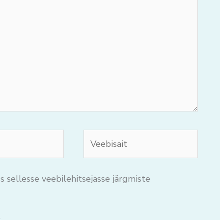
Veebisait
s sellesse veebilehitsejasse järgmiste
.