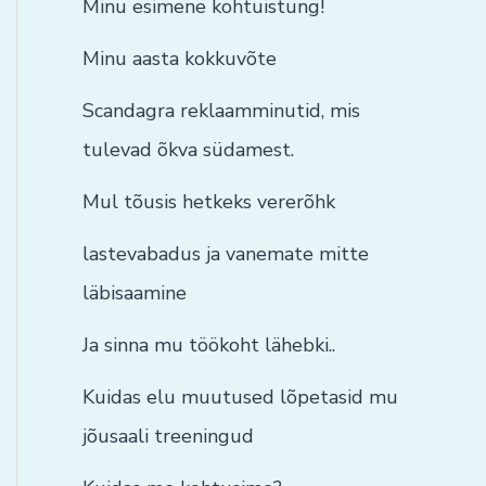
Minu esimene kohtuistung!
Minu aasta kokkuvõte
Scandagra reklaamminutid, mis
tulevad õkva südamest.
Mul tõusis hetkeks vererõhk
lastevabadus ja vanemate mitte
läbisaamine
Ja sinna mu töökoht lähebki..
Kuidas elu muutused lõpetasid mu
jõusaali treeningud