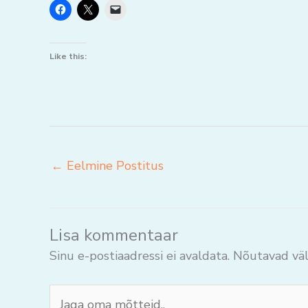
Like this:
←
Eelmine Postitus
Lisa kommentaar
Sinu e-postiaadressi ei avaldata.
Nõutavad väl
Jaga