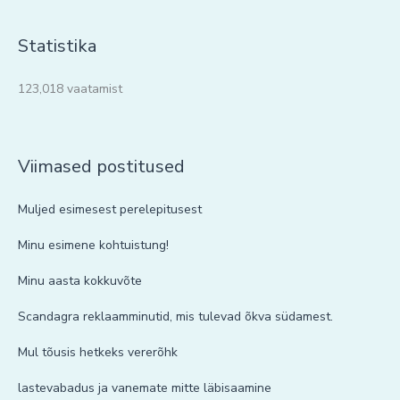
Statistika
123,018 vaatamist
Viimased postitused
Muljed esimesest perelepitusest
Minu esimene kohtuistung!
Minu aasta kokkuvõte
Scandagra reklaamminutid, mis tulevad õkva südamest.
Mul tõusis hetkeks vererõhk
lastevabadus ja vanemate mitte läbisaamine