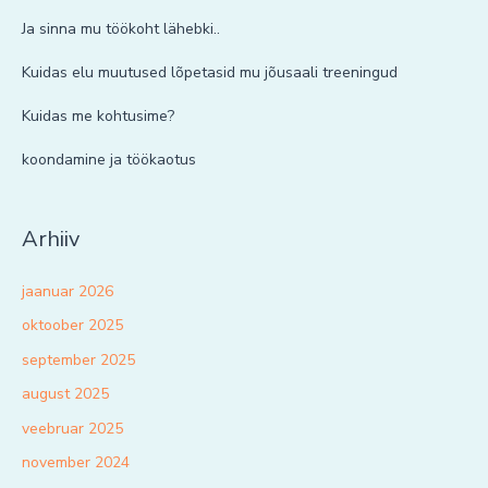
Ja sinna mu töökoht lähebki..
Kuidas elu muutused lõpetasid mu jõusaali treeningud
Kuidas me kohtusime?
koondamine ja töökaotus
Arhiiv
jaanuar 2026
oktoober 2025
september 2025
august 2025
veebruar 2025
november 2024