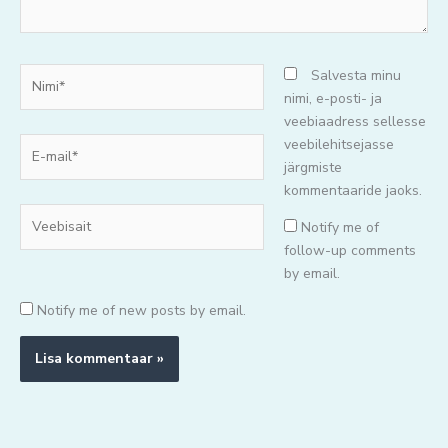
Nimi*
Salvesta minu
nimi, e-posti- ja
veebiaadress sellesse
E-
veebilehitsejasse
mail*
järgmiste
kommentaaride jaoks.
Veebisait
Notify me of
follow-up comments
by email.
Notify me of new posts by email.