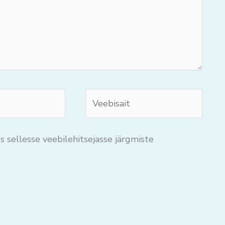
Veebisait
s sellesse veebilehitsejasse järgmiste
.