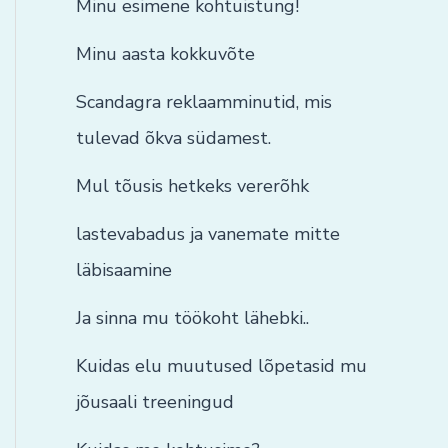
Minu esimene kohtuistung!
Minu aasta kokkuvõte
Scandagra reklaamminutid, mis
tulevad õkva südamest.
Mul tõusis hetkeks vererõhk
lastevabadus ja vanemate mitte
läbisaamine
Ja sinna mu töökoht lähebki..
Kuidas elu muutused lõpetasid mu
jõusaali treeningud