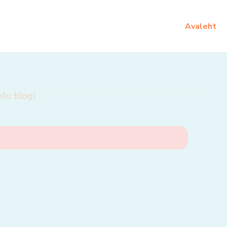
Avaleht
elu blogi