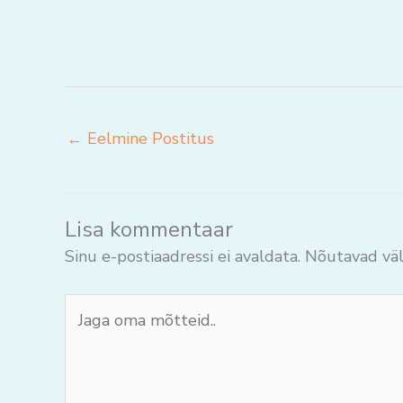
←
Eelmine Postitus
Lisa kommentaar
Sinu e-postiaadressi ei avaldata.
Nõutavad väl
Jaga
oma
mõtteid..