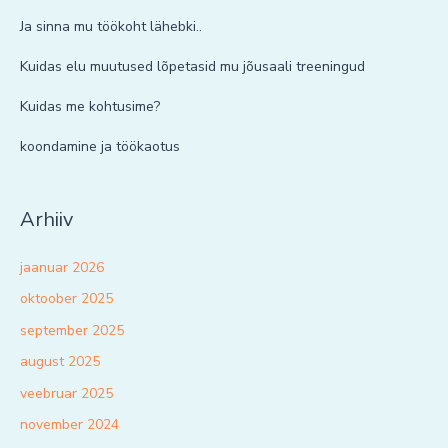
Ja sinna mu töökoht lähebki..
Kuidas elu muutused lõpetasid mu jõusaali treeningud
Kuidas me kohtusime?
koondamine ja töökaotus
Arhiiv
jaanuar 2026
oktoober 2025
september 2025
august 2025
veebruar 2025
november 2024