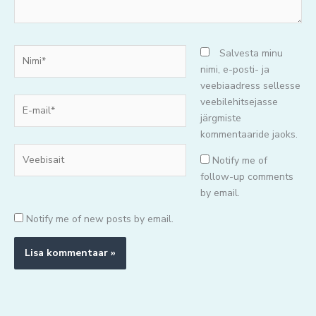
Nimi*
Salvesta minu
nimi, e-posti- ja
veebiaadress sellesse
E-
veebilehitsejasse
mail*
järgmiste
kommentaaride jaoks.
Veebisait
Notify me of
follow-up comments
by email.
Notify me of new posts by email.