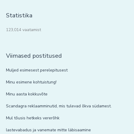
Statistika
123,014 vaatamist
Viimased postitused
Muljed esimesest perelepitusest
Minu esimene kohtuistung!
Minu aasta kokkuvõte
Scandagra reklaamminutid, mis tulevad õkva südamest.
Mul tõusis hetkeks vererõhk
lastevabadus ja vanemate mitte läbisaamine