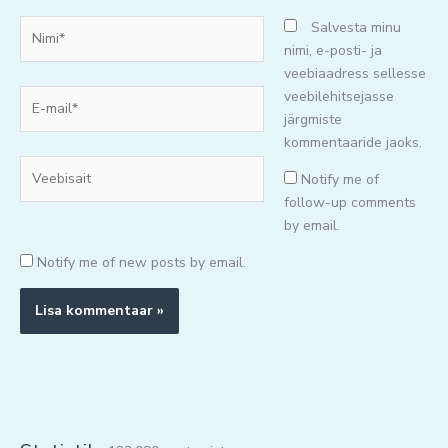
Nimi*
Salvesta minu
nimi, e-posti- ja
veebiaadress sellesse
E-
veebilehitsejasse
mail*
järgmiste
kommentaaride jaoks.
Veebisait
Notify me of
follow-up comments
by email.
Notify me of new posts by email.