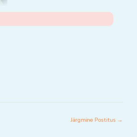
Järgmine Postitus
→