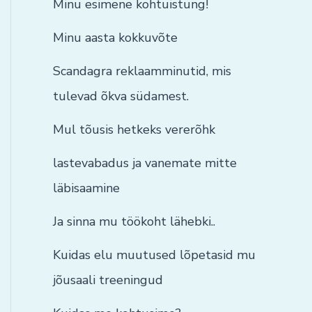
Minu esimene kohtuistung!
Minu aasta kokkuvõte
Scandagra reklaamminutid, mis
tulevad õkva südamest.
Mul tõusis hetkeks vererõhk
lastevabadus ja vanemate mitte
läbisaamine
Ja sinna mu töökoht lähebki..
Kuidas elu muutused lõpetasid mu
jõusaali treeningud