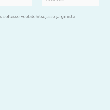
s sellesse veebilehitsejasse järgmiste
.