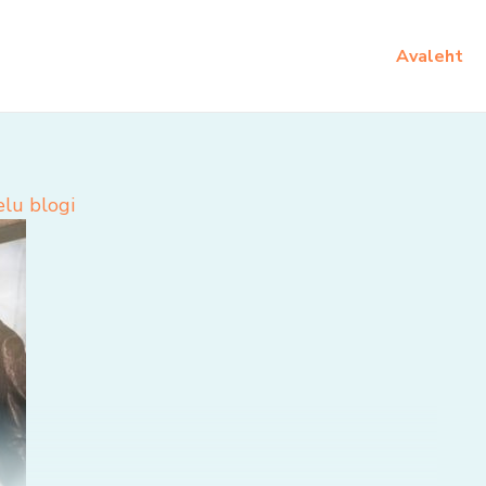
Avaleht
elu blogi