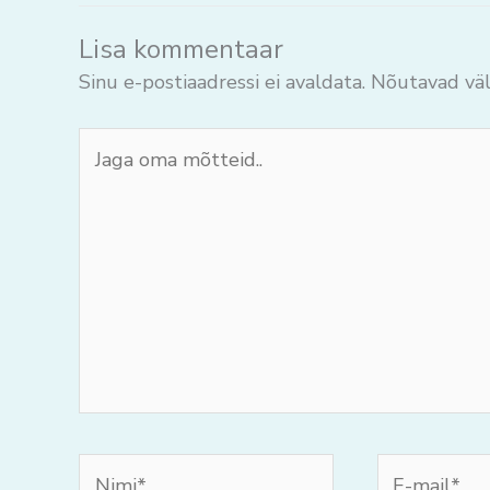
Lisa kommentaar
Sinu e-postiaadressi ei avaldata.
Nõutavad väl
Jaga
oma
mõtteid..
Nimi*
E-