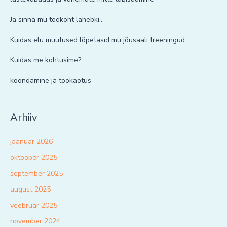
Ja sinna mu töökoht lähebki..
Kuidas elu muutused lõpetasid mu jõusaali treeningud
Kuidas me kohtusime?
koondamine ja töökaotus
Arhiiv
jaanuar 2026
oktoober 2025
september 2025
august 2025
veebruar 2025
november 2024