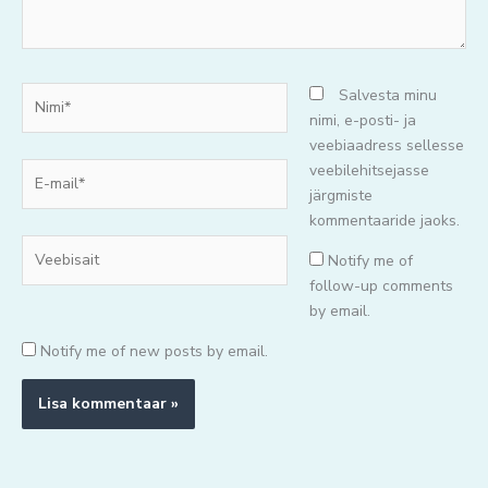
Nimi*
Salvesta minu
nimi, e-posti- ja
veebiaadress sellesse
E-
veebilehitsejasse
mail*
järgmiste
kommentaaride jaoks.
Veebisait
Notify me of
follow-up comments
by email.
Notify me of new posts by email.