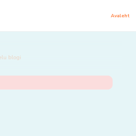
Avaleht
elu blogi