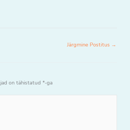
Järgmine Postitus
→
jad on tähistatud
*
-ga