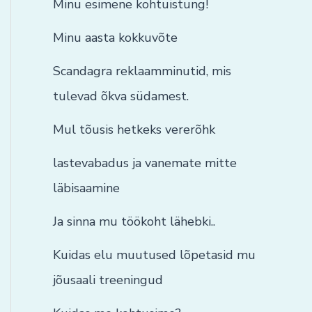
Minu esimene kohtuistung!
Minu aasta kokkuvõte
Scandagra reklaamminutid, mis
tulevad õkva südamest.
Mul tõusis hetkeks vererõhk
lastevabadus ja vanemate mitte
läbisaamine
Ja sinna mu töökoht lähebki..
Kuidas elu muutused lõpetasid mu
jõusaali treeningud