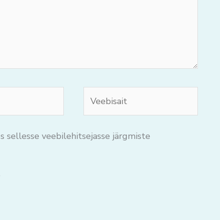
Veebisait
s sellesse veebilehitsejasse järgmiste
.