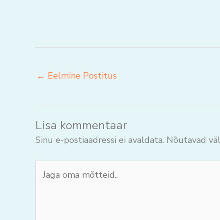
←
Eelmine Postitus
Lisa kommentaar
Sinu e-postiaadressi ei avaldata.
Nõutavad väl
Jaga
oma
mõtteid..