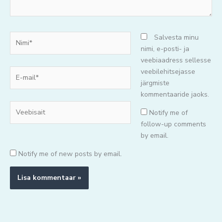
Nimi*
Salvesta minu
nimi, e-posti- ja
veebiaadress sellesse
E-
veebilehitsejasse
mail*
järgmiste
kommentaaride jaoks.
Veebisait
Notify me of
follow-up comments
by email.
Notify me of new posts by email.