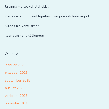
Ja sinna mu töökoht lähebki..
Kuidas elu muutused lõpetasid mu jõusaali treeningud
Kuidas me kohtusime?
koondamine ja töökaotus
Arhiiv
jaanuar 2026
oktoober 2025
september 2025
august 2025
veebruar 2025
november 2024