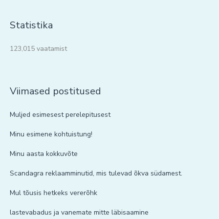
Statistika
123,015 vaatamist
Viimased postitused
Muljed esimesest perelepitusest
Minu esimene kohtuistung!
Minu aasta kokkuvõte
Scandagra reklaamminutid, mis tulevad õkva südamest.
Mul tõusis hetkeks vererõhk
lastevabadus ja vanemate mitte läbisaamine