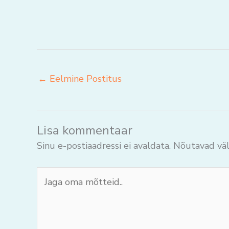
←
Eelmine Postitus
Lisa kommentaar
Sinu e-postiaadressi ei avaldata.
Nõutavad väl
Jaga
oma
mõtteid..