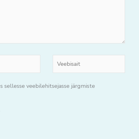
Veebisait
s sellesse veebilehitsejasse järgmiste
.