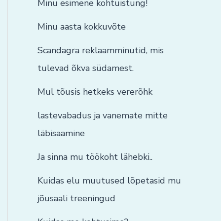
Minu esimene kohtuistung!
Minu aasta kokkuvõte
Scandagra reklaamminutid, mis
tulevad õkva südamest.
Mul tõusis hetkeks vererõhk
lastevabadus ja vanemate mitte
läbisaamine
Ja sinna mu töökoht lähebki..
Kuidas elu muutused lõpetasid mu
jõusaali treeningud