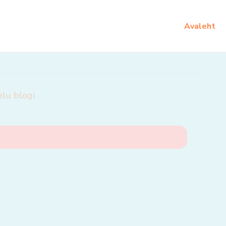
Avaleht
elu blogi