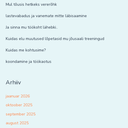
Mul tõusis hetkeks vererõhk
lastevabadus ja vanemate mitte läbisaamine
Ja sinna mu töökoht lähebki..
Kuidas elu muutused lõpetasid mu jõusaali treeningud
Kuidas me kohtusime?
koondamine ja töökaotus
Arhiiv
jaanuar 2026
oktoober 2025
september 2025
august 2025