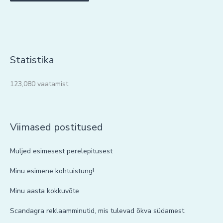
Statistika
123,080 vaatamist
Viimased postitused
Muljed esimesest perelepitusest
Minu esimene kohtuistung!
Minu aasta kokkuvõte
Scandagra reklaamminutid, mis tulevad õkva südamest.