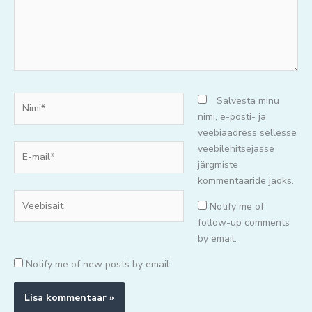
Nimi*
Salvesta minu
nimi, e-posti- ja
veebiaadress sellesse
E-
veebilehitsejasse
mail*
järgmiste
kommentaaride jaoks.
Veebisait
Notify me of
follow-up comments
by email.
Notify me of new posts by email.