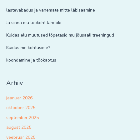
lastevabadus ja vanemate mitte läbisaamine
Ja sinna mu töökoht lähebki..
Kuidas elu muutused lõpetasid mu jõusaali treeningud
Kuidas me kohtusime?
koondamine ja töökaotus
Arhiiv
jaanuar 2026
oktoober 2025
september 2025
august 2025
veebruar 2025