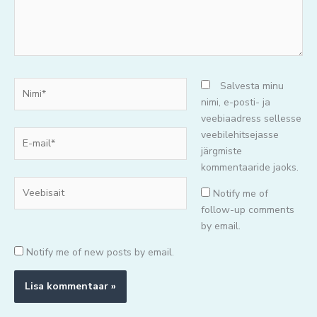
Nimi*
Salvesta minu
nimi, e-posti- ja
veebiaadress sellesse
E-
veebilehitsejasse
mail*
järgmiste
kommentaaride jaoks.
Veebisait
Notify me of
follow-up comments
by email.
Notify me of new posts by email.