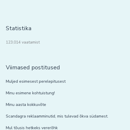
Statistika
123,014 vaatamist
Viimased postitused
Muljed esimesest perelepitusest
Minu esimene kohtuistung!
Minu aasta kokkuvõte
Scandagra reklaamminutid, mis tulevad õkva südamest.
Mul tõusis hetkeks vererõhk