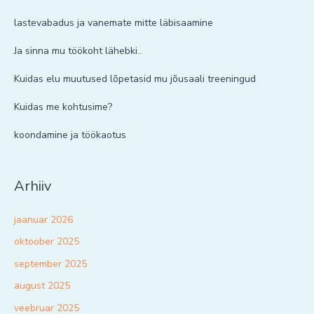
lastevabadus ja vanemate mitte läbisaamine
Ja sinna mu töökoht lähebki..
Kuidas elu muutused lõpetasid mu jõusaali treeningud
Kuidas me kohtusime?
koondamine ja töökaotus
Arhiiv
jaanuar 2026
oktoober 2025
september 2025
august 2025
veebruar 2025