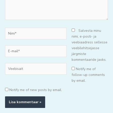
Nimi*
Salvesta minu
nimi, e-posti- ja
veebiaadress sellesse
E-
veebilehitsejasse
mail*
järgmiste
kommentaaride jaoks.
Veebisait
Notify me of
follow-up comments
by email.
Notify me of new posts by email.