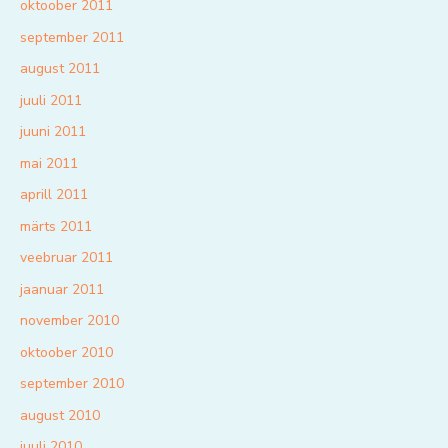
oktoober 2011
september 2011
august 2011
juuli 2011
juuni 2011
mai 2011
aprill 2011
märts 2011
veebruar 2011
jaanuar 2011
november 2010
oktoober 2010
september 2010
august 2010
juuli 2010