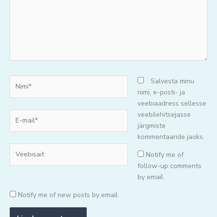
Nimi*
Salvesta minu
nimi, e-posti- ja
veebiaadress sellesse
E-
veebilehitsejasse
mail*
järgmiste
kommentaaride jaoks.
Veebisait
Notify me of
follow-up comments
by email.
Notify me of new posts by email.