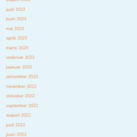
juuli 2023
juuni 2023
mai 2023
aprill 2023
märts 2023
veebruar 2023
jaanuar 2023
detsember 2022
november 2022
oktoober 2022
september 2022
august 2022
juuli 2022
juuni 2022