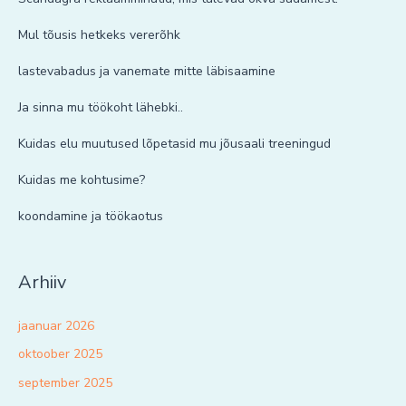
Mul tõusis hetkeks vererõhk
lastevabadus ja vanemate mitte läbisaamine
Ja sinna mu töökoht lähebki..
Kuidas elu muutused lõpetasid mu jõusaali treeningud
Kuidas me kohtusime?
koondamine ja töökaotus
Arhiiv
jaanuar 2026
oktoober 2025
september 2025