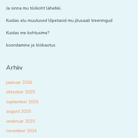
Ja sinna mu töökoht lähebki..
Kuidas elu muutused lõpetasid mu jõusaali treeningud
Kuidas me kohtusime?
koondamine ja töökaotus
Arhiiv
jaanuar 2026
oktoober 2025
september 2025
august 2025
veebruar 2025
november 2024