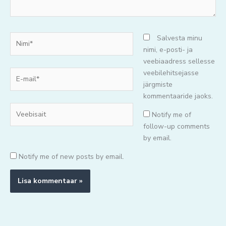
Nimi*
Salvesta minu
nimi, e-posti- ja
veebiaadress sellesse
E-
veebilehitsejasse
mail*
järgmiste
kommentaaride jaoks.
Veebisait
Notify me of
follow-up comments
by email.
Notify me of new posts by email.