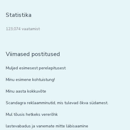
Statistika
123,074 vaatamist
Viimased postitused
Muljed esimesest perelepitusest
Minu esimene kohtuistung!
Minu aasta kokkuvõte
Scandagra reklaamminutid, mis tulevad õkva südamest.
Mul tõusis hetkeks vererõhk
lastevabadus ja vanemate mitte läbisaamine