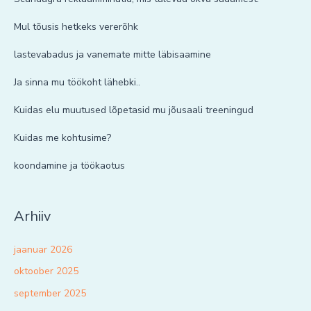
Mul tõusis hetkeks vererõhk
lastevabadus ja vanemate mitte läbisaamine
Ja sinna mu töökoht lähebki..
Kuidas elu muutused lõpetasid mu jõusaali treeningud
Kuidas me kohtusime?
koondamine ja töökaotus
Arhiiv
jaanuar 2026
oktoober 2025
september 2025