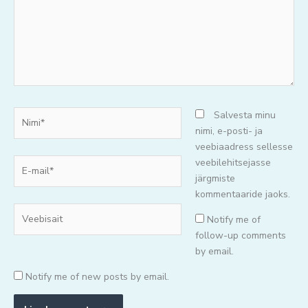
Nimi*
Salvesta minu
nimi, e-posti- ja
veebiaadress sellesse
E-
veebilehitsejasse
mail*
järgmiste
kommentaaride jaoks.
Veebisait
Notify me of
follow-up comments
by email.
Notify me of new posts by email.