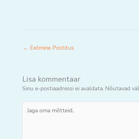
←
Eelmine Postitus
Lisa kommentaar
Sinu e-postiaadressi ei avaldata.
Nõutavad väl
Jaga
oma
mõtteid..