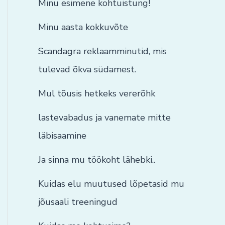
Minu esimene kohtuistung!
Minu aasta kokkuvõte
Scandagra reklaamminutid, mis
tulevad õkva südamest.
Mul tõusis hetkeks vererõhk
lastevabadus ja vanemate mitte
läbisaamine
Ja sinna mu töökoht lähebki..
Kuidas elu muutused lõpetasid mu
jõusaali treeningud