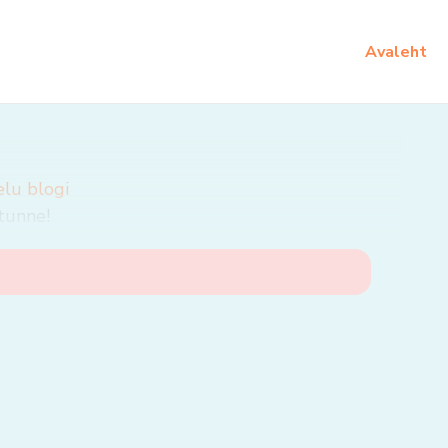
Avaleht
elu blogi
tunne!