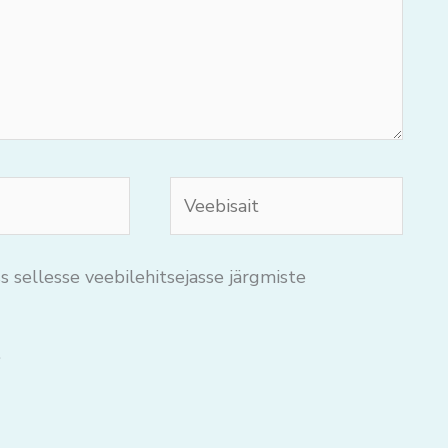
Veebisait
s sellesse veebilehitsejasse järgmiste
.