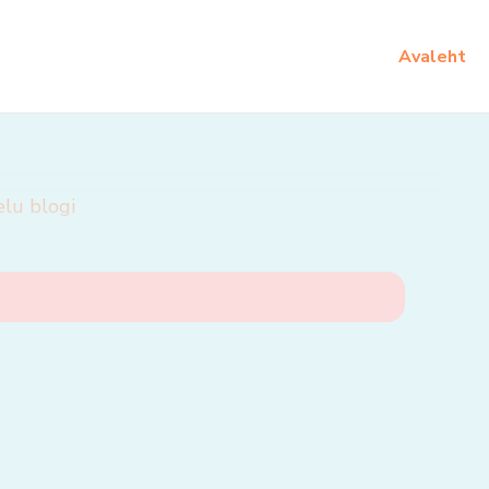
Avaleht
elu blogi