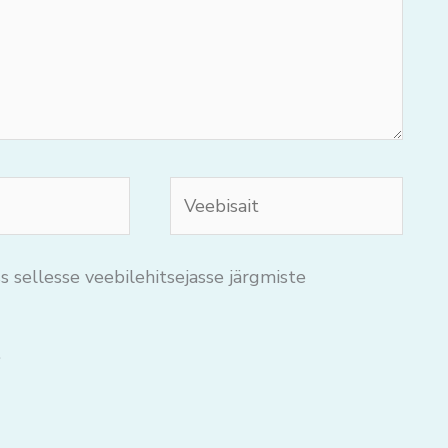
Veebisait
s sellesse veebilehitsejasse järgmiste
.