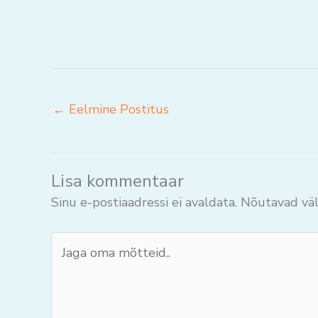
←
Eelmine Postitus
Lisa kommentaar
Sinu e-postiaadressi ei avaldata.
Nõutavad väl
Jaga
oma
mõtteid..