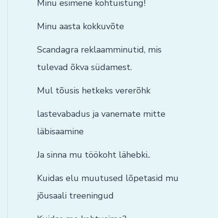
Minu esimene kohtuistung!
Minu aasta kokkuvõte
Scandagra reklaamminutid, mis
tulevad õkva südamest.
Mul tõusis hetkeks vererõhk
lastevabadus ja vanemate mitte
läbisaamine
Ja sinna mu töökoht lähebki..
Kuidas elu muutused lõpetasid mu
jõusaali treeningud