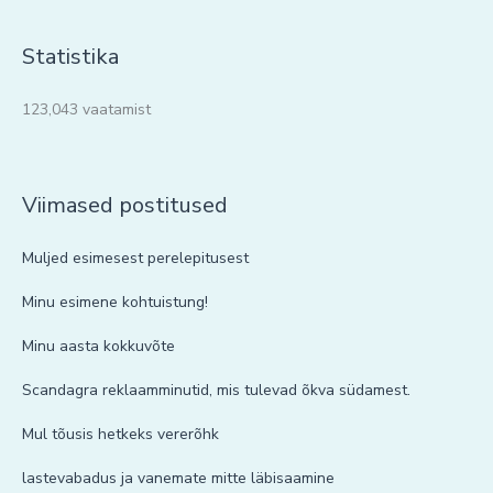
Statistika
123,043 vaatamist
Viimased postitused
Muljed esimesest perelepitusest
Minu esimene kohtuistung!
Minu aasta kokkuvõte
Scandagra reklaamminutid, mis tulevad õkva südamest.
Mul tõusis hetkeks vererõhk
lastevabadus ja vanemate mitte läbisaamine