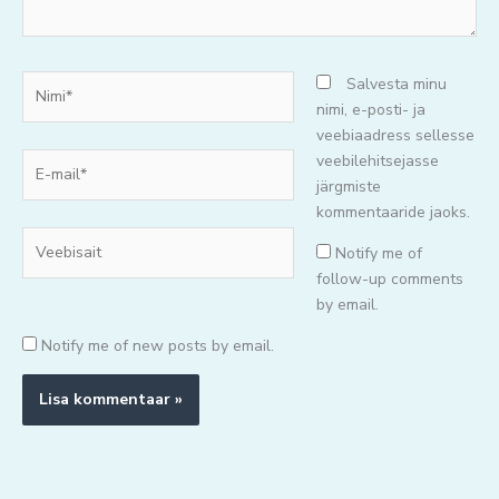
Nimi*
Salvesta minu
nimi, e-posti- ja
veebiaadress sellesse
E-
veebilehitsejasse
mail*
järgmiste
kommentaaride jaoks.
Veebisait
Notify me of
follow-up comments
by email.
Notify me of new posts by email.