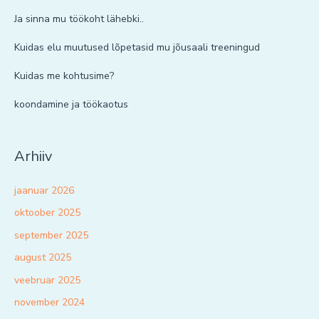
Ja sinna mu töökoht lähebki..
Kuidas elu muutused lõpetasid mu jõusaali treeningud
Kuidas me kohtusime?
koondamine ja töökaotus
Arhiiv
jaanuar 2026
oktoober 2025
september 2025
august 2025
veebruar 2025
november 2024