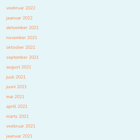
veebruar 2022
jaanuar 2022
detsember 2021
november 2021
oktoober 2021
september 2021
august 2021
juuli 2021
juuni 2021
mai 2021
aprill 2021
märts 2021
veebruar 2021
jaanuar 2021