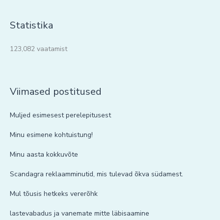
Statistika
123,082 vaatamist
Viimased postitused
Muljed esimesest perelepitusest
Minu esimene kohtuistung!
Minu aasta kokkuvõte
Scandagra reklaamminutid, mis tulevad õkva südamest.
Mul tõusis hetkeks vererõhk
lastevabadus ja vanemate mitte läbisaamine