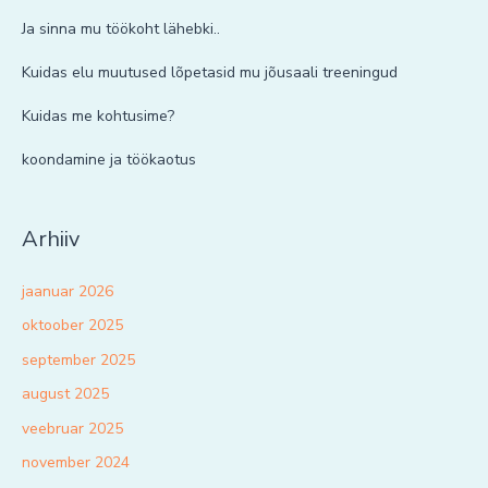
Ja sinna mu töökoht lähebki..
Kuidas elu muutused lõpetasid mu jõusaali treeningud
Kuidas me kohtusime?
koondamine ja töökaotus
Arhiiv
jaanuar 2026
oktoober 2025
september 2025
august 2025
veebruar 2025
november 2024