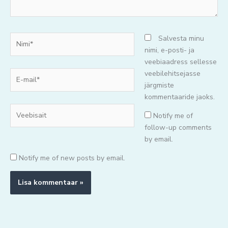
Nimi*
Salvesta minu
nimi, e-posti- ja
veebiaadress sellesse
E-
veebilehitsejasse
mail*
järgmiste
kommentaaride jaoks.
Veebisait
Notify me of
follow-up comments
by email.
Notify me of new posts by email.