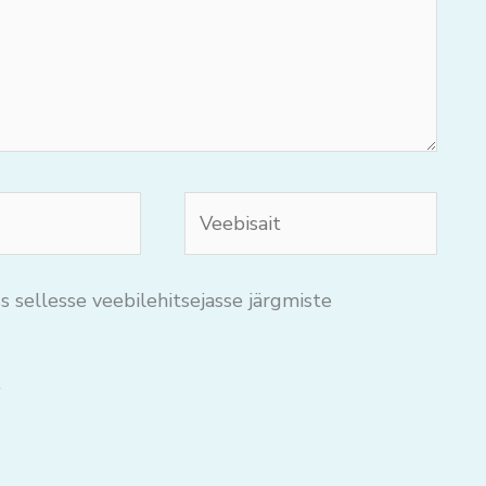
Veebisait
s sellesse veebilehitsejasse järgmiste
.