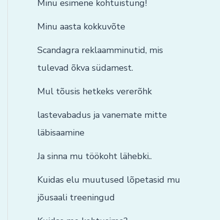
Minu esimene kohtuistung!
Minu aasta kokkuvõte
Scandagra reklaamminutid, mis
tulevad õkva südamest.
Mul tõusis hetkeks vererõhk
lastevabadus ja vanemate mitte
läbisaamine
Ja sinna mu töökoht lähebki..
Kuidas elu muutused lõpetasid mu
jõusaali treeningud