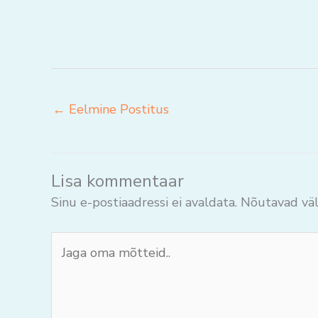
←
Eelmine Postitus
Lisa kommentaar
Sinu e-postiaadressi ei avaldata.
Nõutavad väl
Jaga
oma
mõtteid..