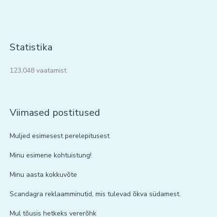
Statistika
123,048 vaatamist
Viimased postitused
Muljed esimesest perelepitusest
Minu esimene kohtuistung!
Minu aasta kokkuvõte
Scandagra reklaamminutid, mis tulevad õkva südamest.
Mul tõusis hetkeks vererõhk