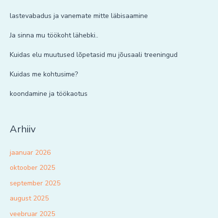
lastevabadus ja vanemate mitte läbisaamine
Ja sinna mu töökoht lähebki..
Kuidas elu muutused lõpetasid mu jõusaali treeningud
Kuidas me kohtusime?
koondamine ja töökaotus
Arhiiv
jaanuar 2026
oktoober 2025
september 2025
august 2025
veebruar 2025