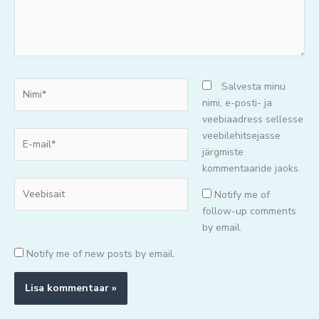
Nimi*
Salvesta minu
nimi, e-posti- ja
veebiaadress sellesse
E-
veebilehitsejasse
mail*
järgmiste
kommentaaride jaoks.
Veebisait
Notify me of
follow-up comments
by email.
Notify me of new posts by email.