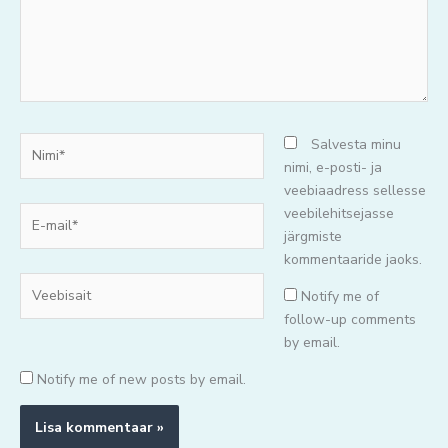
Nimi*
Salvesta minu
nimi, e-posti- ja
veebiaadress sellesse
E-
veebilehitsejasse
mail*
järgmiste
kommentaaride jaoks.
Veebisait
Notify me of
follow-up comments
by email.
Notify me of new posts by email.