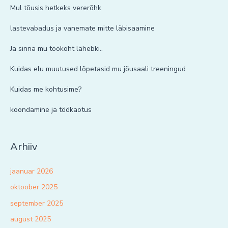
Mul tõusis hetkeks vererõhk
lastevabadus ja vanemate mitte läbisaamine
Ja sinna mu töökoht lähebki..
Kuidas elu muutused lõpetasid mu jõusaali treeningud
Kuidas me kohtusime?
koondamine ja töökaotus
Arhiiv
jaanuar 2026
oktoober 2025
september 2025
august 2025