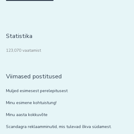
Statistika
123,070 vaatamist
Viimased postitused
Muljed esimesest perelepitusest
Minu esimene kohtuistung!
Minu aasta kokkuvõte
Scandagra reklaamminutid, mis tulevad õkva südamest.