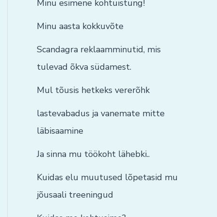
Minu esimene kohtuistung!
Minu aasta kokkuvõte
Scandagra reklaamminutid, mis
tulevad õkva südamest.
Mul tõusis hetkeks vererõhk
lastevabadus ja vanemate mitte
läbisaamine
Ja sinna mu töökoht lähebki..
Kuidas elu muutused lõpetasid mu
jõusaali treeningud