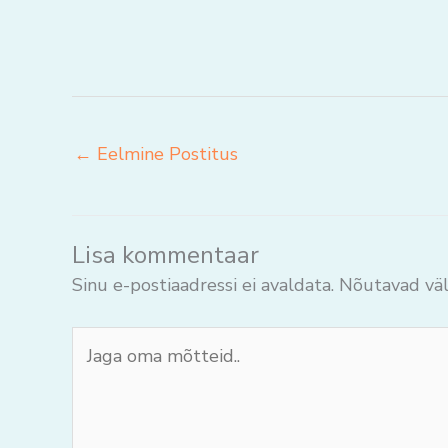
←
Eelmine Postitus
Lisa kommentaar
Sinu e-postiaadressi ei avaldata.
Nõutavad väl
Jaga
oma
mõtteid..