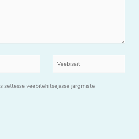
Veebisait
s sellesse veebilehitsejasse järgmiste
.